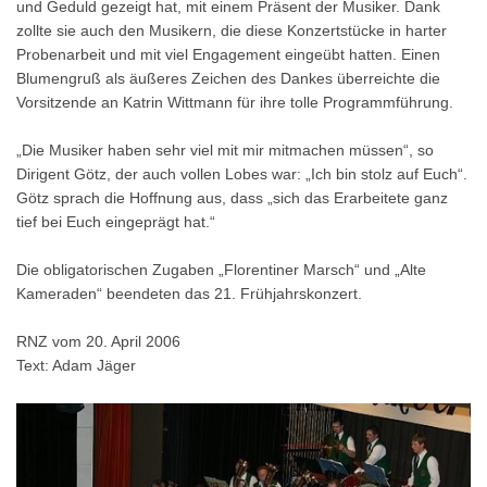
und Geduld gezeigt hat, mit einem Präsent der Musiker. Dank
zollte sie auch den Musikern, die diese Konzertstücke in harter
Probenarbeit und mit viel Engagement eingeübt hatten. Einen
Blumengruß als äußeres Zeichen des Dankes überreichte die
Vorsitzende an Katrin Wittmann für ihre tolle Programmführung.
„Die Musiker haben sehr viel mit mir mitmachen müssen“, so
Dirigent Götz, der auch vollen Lobes war: „Ich bin stolz auf Euch“.
Götz sprach die Hoffnung aus, dass „sich das Erarbeitete ganz
tief bei Euch eingeprägt hat.“
Die obligatorischen Zugaben „Florentiner Marsch“ und „Alte
Kameraden“ beendeten das 21. Frühjahrskonzert.
RNZ vom 20. April 2006
Text: Adam Jäger