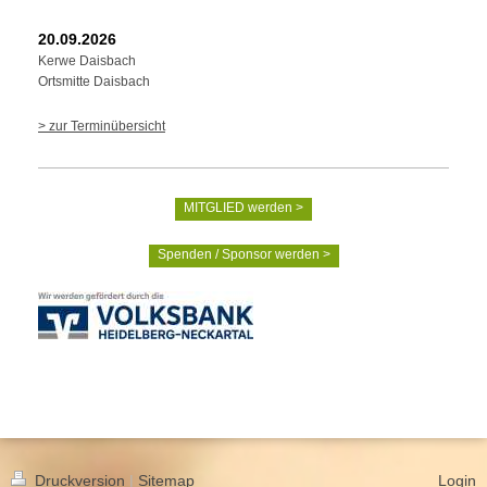
20.09.2026
Kerwe Daisbach
Ortsmitte Daisbach
> zur Terminübersicht
MITGLIED werden >
Spenden / Sponsor werden >
Druckversion
|
Sitemap
Login