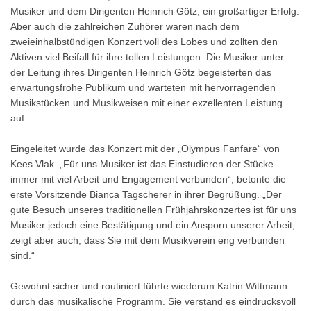
Musiker und dem Dirigenten Heinrich Götz, ein großartiger Erfolg.
Aber auch die zahlreichen Zuhörer waren nach dem
zweieinhalbstündigen Konzert voll des Lobes und zollten den
Aktiven viel Beifall für ihre tollen Leistungen. Die Musiker unter
der Leitung ihres Dirigenten Heinrich Götz begeisterten das
erwartungsfrohe Publikum und warteten mit hervorragenden
Musikstücken und Musikweisen mit einer exzellenten Leistung
auf.
Eingeleitet wurde das Konzert mit der „Olympus Fanfare“ von
Kees Vlak. „Für uns Musiker ist das Einstudieren der Stücke
immer mit viel Arbeit und Engagement verbunden“, betonte die
erste Vorsitzende Bianca Tagscherer in ihrer Begrüßung. „Der
gute Besuch unseres traditionellen Frühjahrskonzertes ist für uns
Musiker jedoch eine Bestätigung und ein Ansporn unserer Arbeit,
zeigt aber auch, dass Sie mit dem Musikverein eng verbunden
sind.“
Gewohnt sicher und routiniert führte wiederum Katrin Wittmann
durch das musikalische Programm. Sie verstand es eindrucksvoll