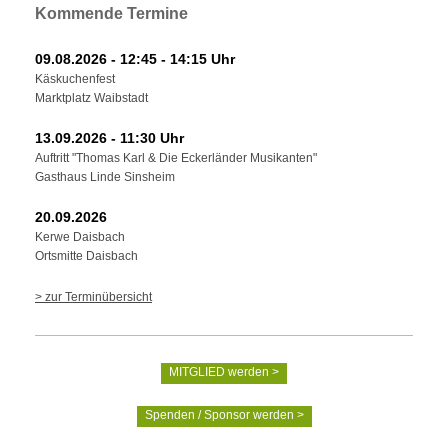
Kommende Termine
09.08.2026 - 12:45 - 14:15 Uhr
Käskuchenfest
Marktplatz Waibstadt
13.09.2026 - 11:30 Uhr
Auftritt "Thomas Karl & Die Eckerländer Musikanten"
Gasthaus Linde Sinsheim
20.09.2026
Kerwe Daisbach
Ortsmitte Daisbach
> zur Terminübersicht
MITGLIED werden >
Spenden / Sponsor werden >