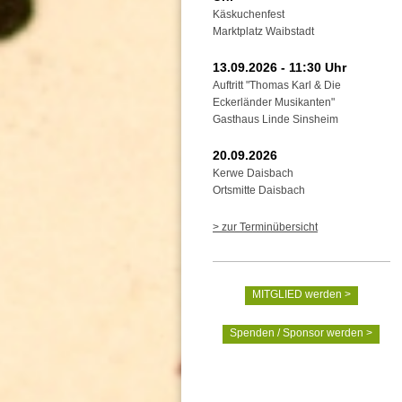
Käskuchenfest
Marktplatz Waibstadt
13.09.2026 - 11:30 Uhr
Auftritt "Thomas Karl & Die
Eckerländer Musikanten"
Gasthaus Linde Sinsheim
20.09.2026
Kerwe Daisbach
Ortsmitte Daisbach
> zur Terminübersicht
MITGLIED werden >
Spenden / Sponsor werden >