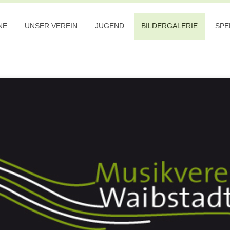
NE
UNSER VEREIN
JUGEND
BILDERGALERIE
SPE