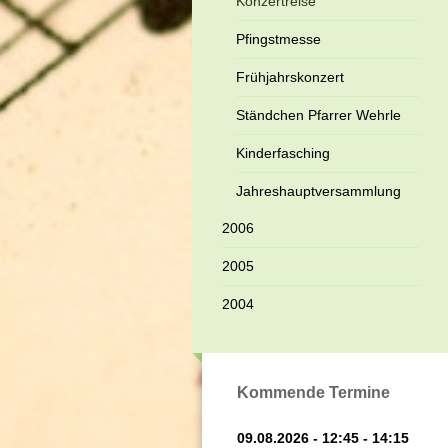
Konzertreise
Pfingstmesse
Frühjahrskonzert
Ständchen Pfarrer Wehrle
Kinderfasching
Jahreshauptversammlung
2006
2005
2004
Kommende Termine
09.08.2026 - 12:45 - 14:15