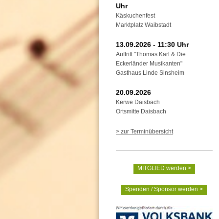
Uhr
Käskuchenfest
Marktplatz Waibstadt
13.09.2026 - 11:30 Uhr
Auftritt "Thomas Karl & Die
Eckerländer Musikanten"
Gasthaus Linde Sinsheim
20.09.2026
Kerwe Daisbach
Ortsmitte Daisbach
> zur Terminübersicht
MITGLIED werden >
Spenden / Sponsor werden >