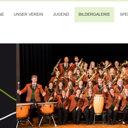
NE
UNSER VEREIN
JUGEND
BILDERGALERIE
SPE