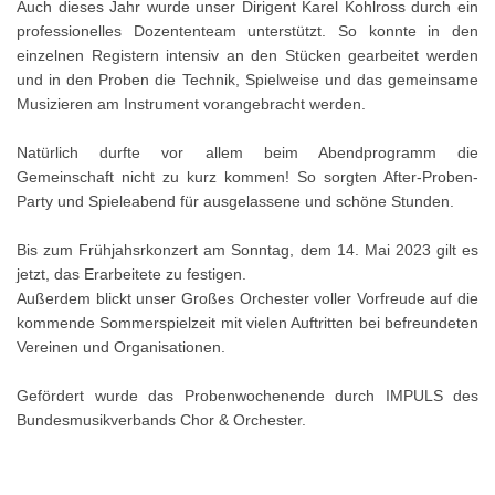
Auch dieses Jahr wurde unser Dirigent Karel Kohlross durch ein
professionelles Dozententeam unterstützt. So konnte in den
einzelnen Registern intensiv an den Stücken gearbeitet werden
und in den Proben die Technik, Spielweise und das gemeinsame
Musizieren am Instrument vorangebracht werden.
Natürlich durfte vor allem beim Abendprogramm die
Gemeinschaft nicht zu kurz kommen! So sorgten After-Proben-
Party und Spieleabend für ausgelassene und schöne Stunden.
Bis zum Frühjahsrkonzert am Sonntag, dem 14. Mai 2023 gilt es
jetzt, das Erarbeitete zu festigen.
Außerdem blickt unser Großes Orchester voller Vorfreude auf die
kommende Sommerspielzeit mit vielen Auftritten bei befreundeten
Vereinen und Organisationen.
Gefördert wurde das Probenwochenende durch IMPULS des
Bundesmusikverbands Chor & Orchester.