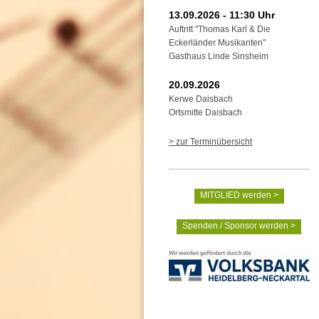
13.09.2026 - 11:30 Uhr
Auftritt "Thomas Karl & Die
Eckerländer Musikanten"
Gasthaus Linde Sinsheim
20.09.2026
Kerwe Daisbach
Ortsmitte Daisbach
> zur Terminübersicht
MITGLIED werden >
Spenden / Sponsor werden >