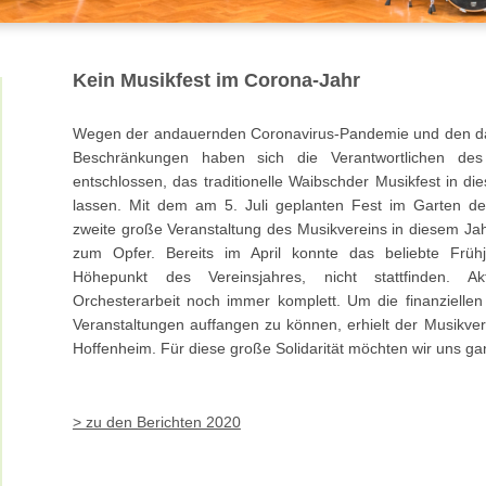
Kein Musikfest im Corona-Jahr
Wegen der andauernden Coronavirus-Pandemie und den da
Beschränkungen haben sich die Verantwortlichen des
entschlossen, das traditionelle Waibschder Musikfest in di
lassen. Mit dem am 5. Juli geplanten Fest im Garten de
zweite große Veranstaltung des Musikvereins in diesem Ja
zum Opfer. Bereits im April konnte das beliebte Frühj
Höhepunkt des Vereinsjahres, nicht stattfinden. A
Orchesterarbeit noch immer komplett. Um die finanziellen
Veranstaltungen auffangen zu können, erhielt der Musikve
Hoffenheim. Für diese große Solidarität möchten wir uns ga
> zu den Berichten 2020