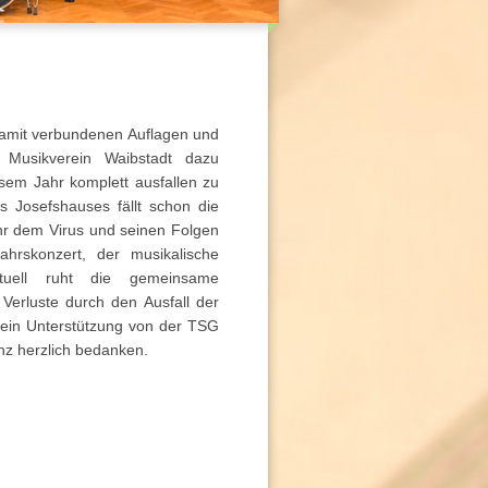
mit verbundenen Auflagen und
 Musikverein Waibstadt dazu
esem Jahr komplett ausfallen zu
s Josefshauses fällt schon die
hr dem Virus und seinen Folgen
ahrskonzert, der musikalische
ktuell ruht die gemeinsame
 Verluste durch den Ausfall der
rein Unterstützung von der TSG
nz herzlich bedanken.