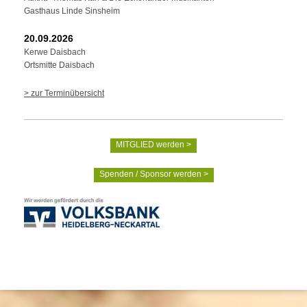
Gasthaus Linde Sinsheim
20.09.2026
Kerwe Daisbach
Ortsmitte Daisbach
> zur Terminübersicht
MITGLIED werden >
Spenden / Sponsor werden >