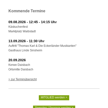
Kommende Termine
09.08.2026 - 12:45 - 14:15 Uhr
Käskuchenfest
Marktplatz Waibstadt
13.09.2026 - 11:30 Uhr
Auftritt "Thomas Karl & Die Eckerländer Musikanten"
Gasthaus Linde Sinsheim
20.09.2026
Kerwe Daisbach
Ortsmitte Daisbach
> zur Terminübersicht
MITGLIED werden >
Spenden / Sponsor werden >