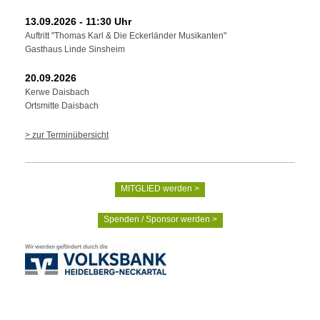
13.09.2026 - 11:30 Uhr
Auftritt "Thomas Karl & Die Eckerländer Musikanten"
Gasthaus Linde Sinsheim
20.09.2026
Kerwe Daisbach
Ortsmitte Daisbach
> zur Terminübersicht
MITGLIED werden >
Spenden / Sponsor werden >