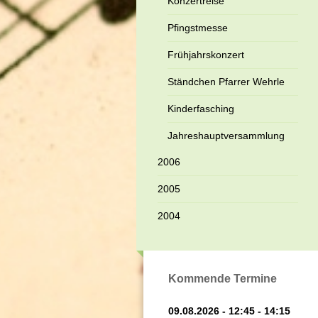
Konzertreise
Pfingstmesse
Frühjahrskonzert
Ständchen Pfarrer Wehrle
Kinderfasching
Jahreshauptversammlung
2006
2005
2004
Kommende Termine
09.08.2026 - 12:45 - 14:15