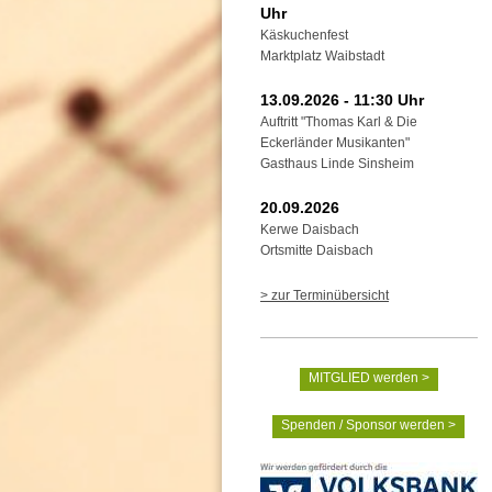
Uhr
Käskuchenfest
Marktplatz Waibstadt
13.09.2026 - 11:30 Uhr
Auftritt "Thomas Karl & Die
Eckerländer Musikanten"
Gasthaus Linde Sinsheim
20.09.2026
Kerwe Daisbach
Ortsmitte Daisbach
> zur Terminübersicht
MITGLIED werden >
Spenden / Sponsor werden >