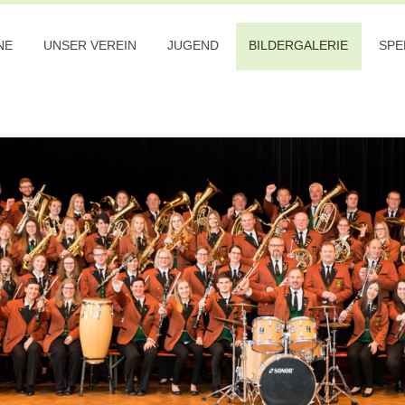
NE
UNSER VEREIN
JUGEND
BILDERGALERIE
SPE