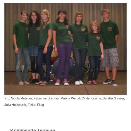
v. l.: Nicola Metzger, Fabienne Brenner, Marina Wenzl, Cindy Kasimir, Sandra Gfrerer,
Julia Holzwarth, Tizian Flaig
Kommende Termine