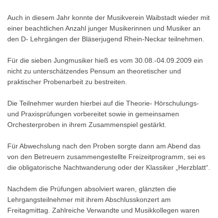
Auch in diesem Jahr konnte der Musikverein Waibstadt wieder mit
einer beachtlichen Anzahl junger Musikerinnen und Musiker an
den D- Lehrgängen der Bläserjugend Rhein-Neckar teilnehmen.
Für die sieben Jungmusiker hieß es vom 30.08.-04.09.2009 ein
nicht zu unterschätzendes Pensum an theoretischer und
praktischer Probenarbeit zu bestreiten.
Die Teilnehmer wurden hierbei auf die Theorie- Hörschulungs-
und Praxisprüfungen vorbereitet sowie in gemeinsamen
Orchesterproben in ihrem Zusammenspiel gestärkt.
Für Abwechslung nach den Proben sorgte dann am Abend das
von den Betreuern zusammengestellte Freizeitprogramm, sei es
die obligatorische Nachtwanderung oder der Klassiker „Herzblatt“.
Nachdem die Prüfungen absolviert waren, glänzten die
Lehrgangsteilnehmer mit ihrem Abschlusskonzert am
Freitagmittag. Zahlreiche Verwandte und Musikkollegen waren