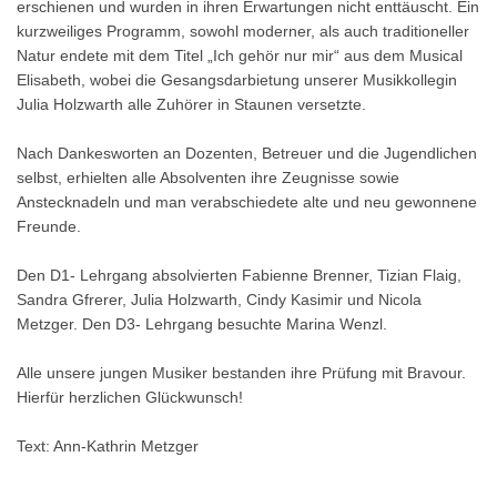
erschienen und wurden in ihren Erwartungen nicht enttäuscht. Ein
kurzweiliges Programm, sowohl moderner, als auch traditioneller
Natur endete mit dem Titel „Ich gehör nur mir“ aus dem Musical
Elisabeth, wobei die Gesangsdarbietung unserer Musikkollegin
Julia Holzwarth alle Zuhörer in Staunen versetzte.
Nach Dankesworten an Dozenten, Betreuer und die Jugendlichen
selbst, erhielten alle Absolventen ihre Zeugnisse sowie
Anstecknadeln und man verabschiedete alte und neu gewonnene
Freunde.
Den D1- Lehrgang absolvierten Fabienne Brenner, Tizian Flaig,
Sandra Gfrerer, Julia Holzwarth, Cindy Kasimir und Nicola
Metzger. Den D3- Lehrgang besuchte Marina Wenzl.
Alle unsere jungen Musiker bestanden ihre Prüfung mit Bravour.
Hierfür herzlichen Glückwunsch!
Text: Ann-Kathrin Metzger