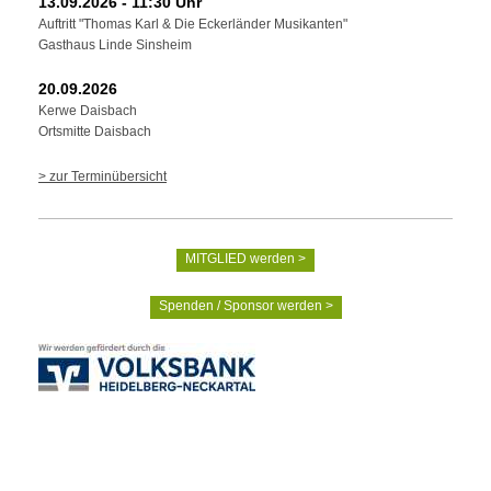
13.09.2026 - 11:30 Uhr
Auftritt "Thomas Karl & Die Eckerländer Musikanten"
Gasthaus Linde Sinsheim
20.09.2026
Kerwe Daisbach
Ortsmitte Daisbach
> zur Terminübersicht
MITGLIED werden >
Spenden / Sponsor werden >