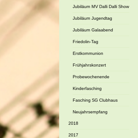
Jubiläum MV Dalli Dalli Show
Jubiläum Jugendtag
Jubiläum Galaabend
Friedolin-Tag
Erstkommunion
Frühjahrskonzert
Probewochenende
Kinderfasching
Fasching SG Clubhaus
Neujahrsempfang
2018
2017