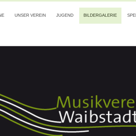
NE
UNSER VEREIN
JUGEND
BILDERGALERIE
SPE