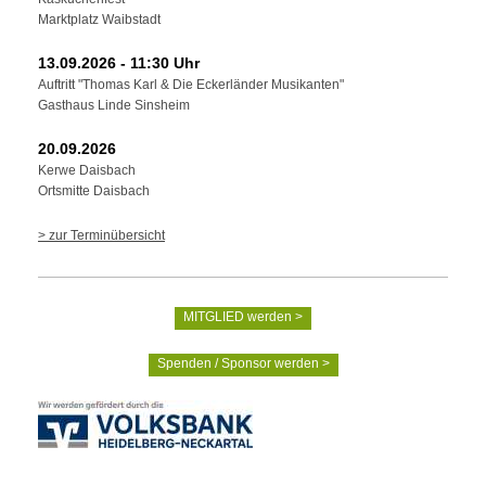
Marktplatz Waibstadt
13.09.2026 - 11:30 Uhr
Auftritt "Thomas Karl & Die Eckerländer Musikanten"
Gasthaus Linde Sinsheim
20.09.2026
Kerwe Daisbach
Ortsmitte Daisbach
> zur Terminübersicht
MITGLIED werden >
Spenden / Sponsor werden >