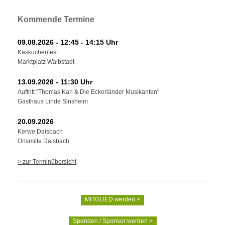
Kommende Termine
09.08.2026 - 12:45 - 14:15 Uhr
Käskuchenfest
Marktplatz Waibstadt
13.09.2026 - 11:30 Uhr
Auftritt "Thomas Karl & Die Eckerländer Musikanten"
Gasthaus Linde Sinsheim
20.09.2026
Kerwe Daisbach
Ortsmitte Daisbach
> zur Terminübersicht
MITGLIED werden >
Spenden / Sponsor werden >