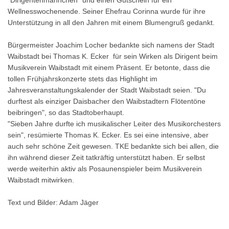
Wellnesswochenende. Seiner Ehefrau Corinna wurde für ihre
Unterstützung in all den Jahren mit einem Blumengruß gedankt.
Bürgermeister Joachim Locher bedankte sich namens der Stadt
Waibstadt bei Thomas K. Ecker für sein Wirken als Dirigent beim
Musikverein Waibstadt mit einem Präsent. Er betonte, dass die
tollen Frühjahrskonzerte stets das Highlight im
Jahresveranstaltungskalender der Stadt Waibstadt seien. "Du
durftest als einziger Daisbacher den Waibstadtern Flötentöne
beibringen", so das Stadtoberhaupt.
"Sieben Jahre durfte ich musikalischer Leiter des Musikorchesters
sein", resümierte Thomas K. Ecker. Es sei eine intensive, aber
auch sehr schöne Zeit gewesen. TKE bedankte sich bei allen, die
ihn während dieser Zeit tatkräftig unterstützt haben. Er selbst
werde weiterhin aktiv als Posaunenspieler beim Musikverein
Waibstadt mitwirken.
Text und Bilder: Adam Jäger